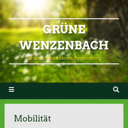
GRÜNE
WENZENBACH
Grüne im Landkreis Regensburg
Mobilität