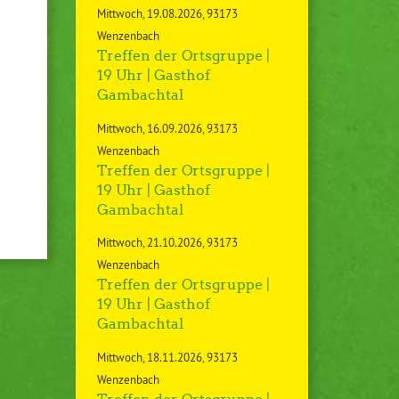
Mittwoch
19.08.2026
93173
Wenzenbach
Treffen der Ortsgruppe |
19 Uhr | Gasthof
Gambachtal
Mittwoch
16.09.2026
93173
Wenzenbach
Treffen der Ortsgruppe |
19 Uhr | Gasthof
Gambachtal
Mittwoch
21.10.2026
93173
Wenzenbach
Treffen der Ortsgruppe |
19 Uhr | Gasthof
Gambachtal
Mittwoch
18.11.2026
93173
Wenzenbach