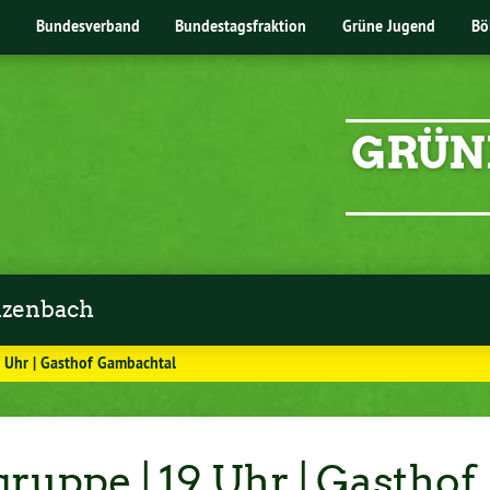
Bundesverband
Bundestagsfraktion
Grüne Jugend
Bö
GRÜN
zenbach
9 Uhr | Gasthof Gambachtal
ruppe | 19 Uhr | Gasthof