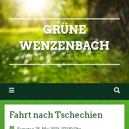
GRÜNE
WENZENBACH
Grüne im Landkreis Regensburg
Fahrt nach Tschechien
Samstag, 25. Mai 2024, 07:00 Uhr