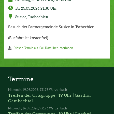
Bis 25.05.2024 21:30 Uhr
Susice, Tschechien
Besuch der Partnergemeinde Susice in Tschechien
(Busfahrt ist kostenfrei)
Diesen Termin als iCal-Datei herunterladen
Termine
Mittwoch
19.08.2026
93173 Wenzenbach
Treffen der Ortsgruppe | 19 Uhr | Gasthof
Gambachtal
Mittwoch
16.09.2026
93173 Wenzenbach
Treffen der Ortsgruppe | 19 Uhr | Gasthof