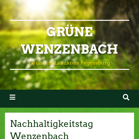
GRÜNE
WENZENBACH
Grüne im Landkreis Regensburg
Nachhaltigkeitstag
Wenzenbach