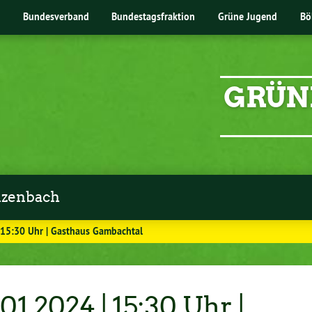
Bundesverband
Bundestagsfraktion
Grüne Jugend
Bö
GRÜN
zenbach
| 15:30 Uhr | Gasthaus Gambachtal
01.2024 | 15:30 Uhr |