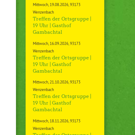
Mittwoch
19.08.2026
93173
Wenzenbach
Treffen der Ortsgruppe |
19 Uhr | Gasthof
Gambachtal
Mittwoch
16.09.2026
93173
Wenzenbach
Treffen der Ortsgruppe |
19 Uhr | Gasthof
Gambachtal
Mittwoch
21.10.2026
93173
Wenzenbach
Treffen der Ortsgruppe |
19 Uhr | Gasthof
Gambachtal
Mittwoch
18.11.2026
93173
Wenzenbach