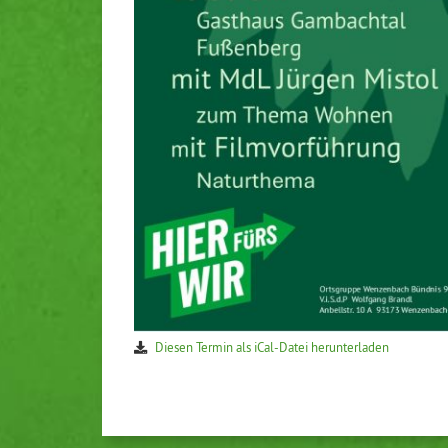
Diesen Termin als iCal-Datei herunterladen