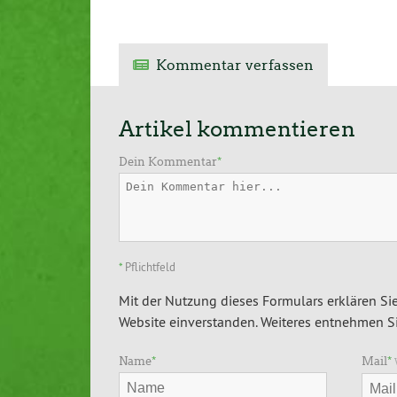
Kommentar verfassen
Artikel kommentieren
Dein Kommentar
*
*
Pflichtfeld
Mit der Nutzung dieses Formulars erklären Sie
Website einverstanden. Weiteres entnehmen Si
Name
*
Mail
*