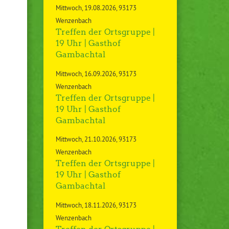
Mittwoch
19.08.2026
93173
Wenzenbach
Treffen der Ortsgruppe |
19 Uhr | Gasthof
Gambachtal
Mittwoch
16.09.2026
93173
Wenzenbach
Treffen der Ortsgruppe |
19 Uhr | Gasthof
Gambachtal
Mittwoch
21.10.2026
93173
Wenzenbach
Treffen der Ortsgruppe |
19 Uhr | Gasthof
Gambachtal
Mittwoch
18.11.2026
93173
Wenzenbach