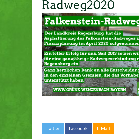
Radweg2020
Twitter
Facebook
E-Mail