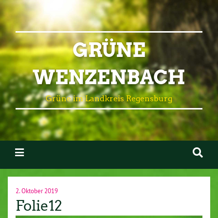
GRÜNE
WENZENBACH
Grüne im Landkreis Regensburg
2. Oktober 2019
Folie12