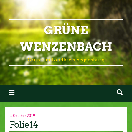
GRÜNE
WENZENBACH
Grüne im Landkreis Regensburg
2. Oktober 2019
Folie14