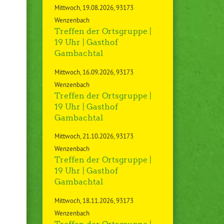
Mittwoch
19.08.2026
93173
Wenzenbach
Treffen der Ortsgruppe |
19 Uhr | Gasthof
Gambachtal
Mittwoch
16.09.2026
93173
Wenzenbach
Treffen der Ortsgruppe |
19 Uhr | Gasthof
Gambachtal
Mittwoch
21.10.2026
93173
Wenzenbach
Treffen der Ortsgruppe |
19 Uhr | Gasthof
Gambachtal
Mittwoch
18.11.2026
93173
Wenzenbach