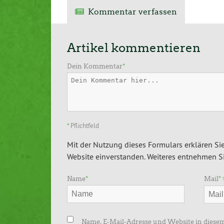
Kommentar verfassen
Artikel kommentieren
Dein Kommentar
*
*
Pflichtfeld
Mit der Nutzung dieses Formulars erklären Sie
Website einverstanden. Weiteres entnehmen Si
Name
*
Mail
*
Name, E-Mail-Adresse und Website in diese