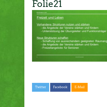
Folie21
Twitter
Facebook
E-Mail