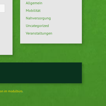
Allgemein
Mobilität
Nahversorgung
Uncategorized
Veranstaltungen
on im modulbüro
.