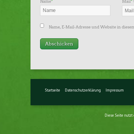
Name
*
Mail
*
Name, E-Mail-Adresse und Website in diese
Startseite
Datenschutzerklärung
Impressum
Diese Seite nutzt