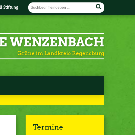
ll Stiftung
E WENZENBACH
Grüne im Landkreis Regensburg
Termine