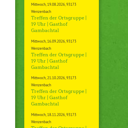
Mittwoch
19.08.2026
93173
Wenzenbach
Treffen der Ortsgruppe |
19 Uhr | Gasthof
Gambachtal
Mittwoch
16.09.2026
93173
Wenzenbach
Treffen der Ortsgruppe |
19 Uhr | Gasthof
Gambachtal
Mittwoch
21.10.2026
93173
Wenzenbach
Treffen der Ortsgruppe |
19 Uhr | Gasthof
Gambachtal
Mittwoch
18.11.2026
93173
Wenzenbach