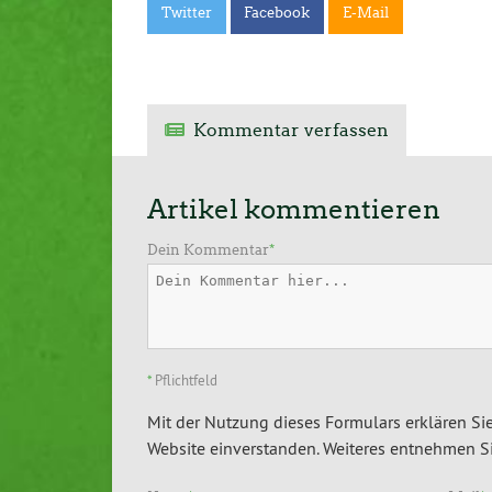
Twitter
Facebook
E-Mail
Kommentar verfassen
Artikel kommentieren
Dein Kommentar
*
*
Pflichtfeld
Mit der Nutzung dieses Formulars erklären Sie
Website einverstanden. Weiteres entnehmen Si