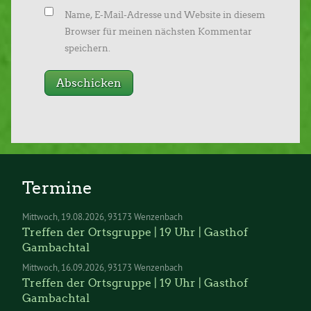
Name, E-Mail-Adresse und Website in diesem
Browser für meinen nächsten Kommentar
speichern.
Termine
Mittwoch
19.08.2026
93173 Wenzenbach
Treffen der Ortsgruppe | 19 Uhr | Gasthof
Gambachtal
Mittwoch
16.09.2026
93173 Wenzenbach
Treffen der Ortsgruppe | 19 Uhr | Gasthof
Gambachtal