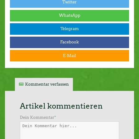
Twitter
WhatsApp
Telegram
Facebook
E-Mail
Kommentar verfassen
Artikel kommentieren
Dein Kommentar
*