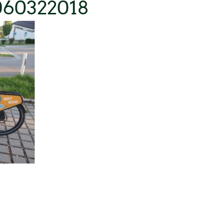
060322018