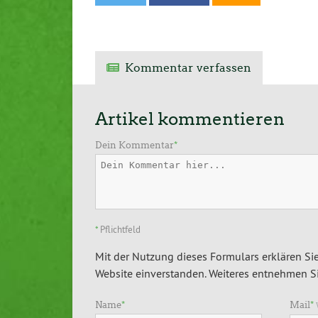
Kommentar verfassen
Artikel kommentieren
Dein Kommentar
*
*
Pflichtfeld
Mit der Nutzung dieses Formulars erklären Sie
Website einverstanden. Weiteres entnehmen Si
Name
*
Mail
*