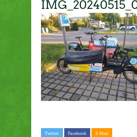
IMG_20240515_
Twitter
Facebook
E-Mail