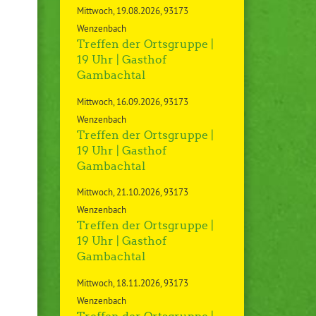
Mittwoch
19.08.2026
93173
Wenzenbach
Treffen der Ortsgruppe |
19 Uhr | Gasthof
Gambachtal
Mittwoch
16.09.2026
93173
Wenzenbach
Treffen der Ortsgruppe |
19 Uhr | Gasthof
Gambachtal
Mittwoch
21.10.2026
93173
Wenzenbach
Treffen der Ortsgruppe |
19 Uhr | Gasthof
Gambachtal
Mittwoch
18.11.2026
93173
Wenzenbach