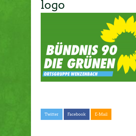
logo
Twitter
Facebook
E-Mail