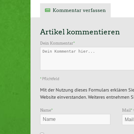
Kommentar verfassen
Artikel kommentieren
Dein Kommentar
*
*
Pflichtfeld
Mit der Nutzung dieses Formulars erklären Sie
Website einverstanden. Weiteres entnehmen Si
Name
*
Mail
*