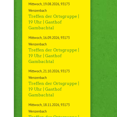
Mittwoch
19.08.2026
93173
Wenzenbach
Treffen der Ortsgruppe |
19 Uhr | Gasthof
Gambachtal
Mittwoch
16.09.2026
93173
Wenzenbach
Treffen der Ortsgruppe |
19 Uhr | Gasthof
Gambachtal
Mittwoch
21.10.2026
93173
Wenzenbach
Treffen der Ortsgruppe |
19 Uhr | Gasthof
Gambachtal
Mittwoch
18.11.2026
93173
Wenzenbach