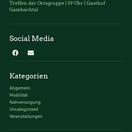
Treffen der Ortsgruppe | 19 Uhr | Gasthof
Gambachtal
Social Media
Kategorien
Allgemein
Mobilität
Nahversorgung
Uncategorized
Veranstaltungen