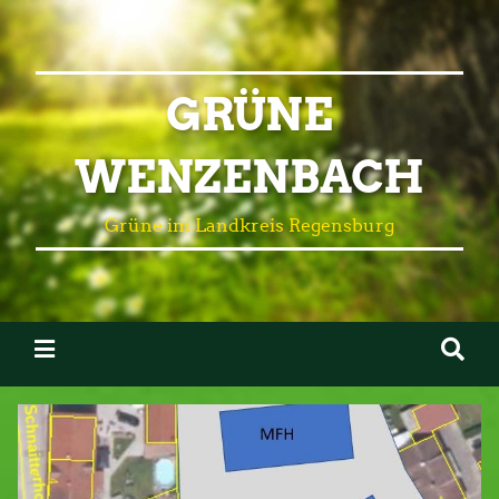
GRÜNE
WENZENBACH
Grüne im Landkreis Regensburg