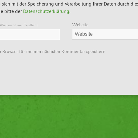
 sich mit der Speicherung und Verarbeitung Ihrer Daten durch die
e bitte der
Datenschutzerklärung
.
Website
Wird nicht veröffentlicht
m Browser für meinen nächsten Kommentar speichern.