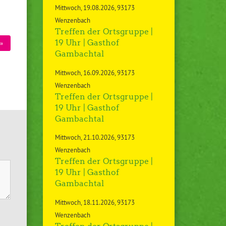
Mittwoch
19.08.2026
93173
Wenzenbach
Treffen der Ortsgruppe |
19 Uhr | Gasthof
»
Gambachtal
Mittwoch
16.09.2026
93173
Wenzenbach
Treffen der Ortsgruppe |
19 Uhr | Gasthof
Gambachtal
Mittwoch
21.10.2026
93173
Wenzenbach
Treffen der Ortsgruppe |
19 Uhr | Gasthof
Gambachtal
Mittwoch
18.11.2026
93173
Wenzenbach