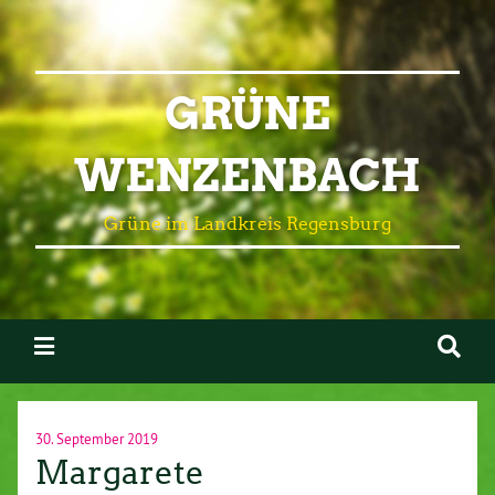
GRÜNE
WENZENBACH
Grüne im Landkreis Regensburg
30. September 2019
Margarete