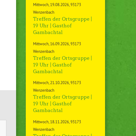
Mittwoch
19.08.2026
93173
Wenzenbach
Treffen der Ortsgruppe |
19 Uhr | Gasthof
Gambachtal
Mittwoch
16.09.2026
93173
Wenzenbach
Treffen der Ortsgruppe |
19 Uhr | Gasthof
Gambachtal
Mittwoch
21.10.2026
93173
Wenzenbach
Treffen der Ortsgruppe |
19 Uhr | Gasthof
Gambachtal
Mittwoch
18.11.2026
93173
Wenzenbach