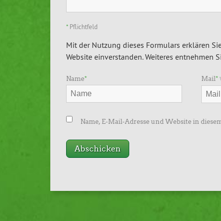
*
Pflichtfeld
Mit der Nutzung dieses Formulars erklären Sie
Website einverstanden. Weiteres entnehmen Si
Name
*
Mail
*
Name, E-Mail-Adresse und Website in diese