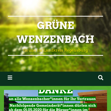
GRÜNE
WENZENBACH
Grüne im Landkreis Regensburg