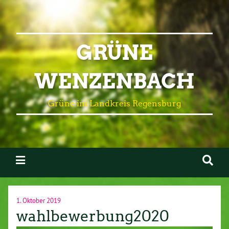
GRÜNE
WENZENBACH
Grüne im Landkreis Regensburg
1. Oktober 2019
wahlbewerbung2020