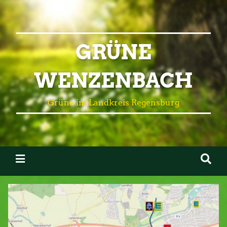
GRÜNE
WENZENBACH
Grüne im Landkreis Regensburg