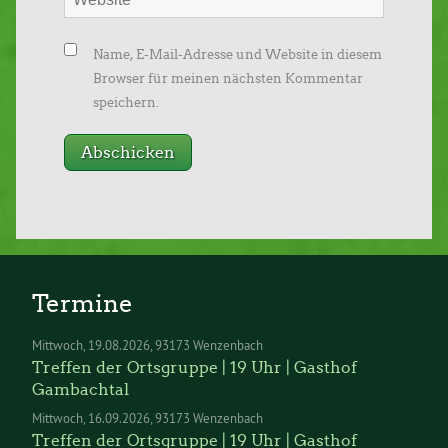
Name, E-Mail-Adresse und Website in diesem
Browser für meinen nächsten Kommentar
speichern.
Termine
Mittwoch
19.08.2026
93173 Wenzenbach
Treffen der Ortsgruppe | 19 Uhr | Gasthof
Gambachtal
Mittwoch
16.09.2026
93173 Wenzenbach
Treffen der Ortsgruppe | 19 Uhr | Gasthof