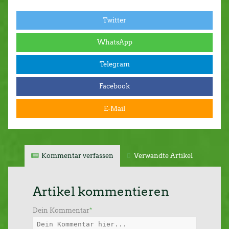
Twitter
WhatsApp
Telegram
Facebook
E-Mail
Kommentar verfassen
Verwandte Artikel
Artikel kommentieren
Dein Kommentar
*