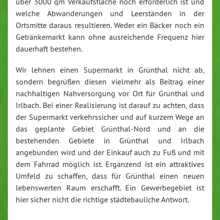
über 3000 qm Verkaufsfläche noch erforderlich ist und
welche Abwanderungen und Leerständen in der
Ortsmitte daraus resultieren. Weder ein Bäcker noch ein
Getränkemarkt kann ohne ausreichende Frequenz hier
dauerhaft bestehen.
Wir lehnen einen Supermarkt in Grünthal nicht ab,
sondern begrüßen diesen vielmehr als Beitrag einer
nachhaltigen Nahversorgung vor Ort für Grünthal und
Irlbach. Bei einer Realisierung ist darauf zu achten, dass
der Supermarkt verkehrssicher und auf kurzem Wege an
das geplante Gebiet Grünthal-Nord und an die
bestehenden Gebiete in Grünthal und Irlbach
angebunden wird und der Einkauf auch zu Fuß und mit
dem Fahrrad möglich ist. Ergänzend ist ein attraktives
Umfeld zu schaffen, dass für Grünthal einen neuen
lebenswerten Raum erschafft. Ein Gewerbegebiet ist
hier sicher nicht die richtige städtebauliche Antwort.