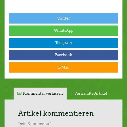
Twitter
WhatsApp
Telegram
Facebook
E-Mail
Kommentar verfassen
Verwandte Artikel
Artikel kommentieren
Dein Kommentar
*