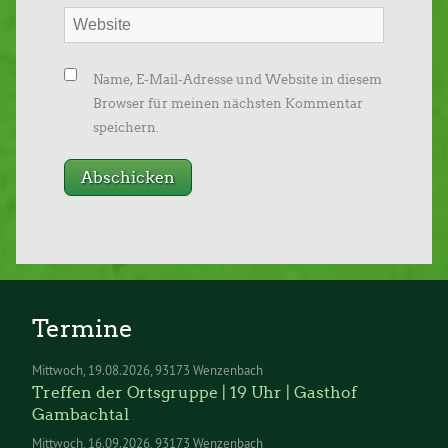
Name, E-Mail-Adresse und Website in diesem
Browser für meinen nächsten Kommentar
speichern.
Termine
Mittwoch
19.08.2026
93173 Wenzenbach
Treffen der Ortsgruppe | 19 Uhr | Gasthof
Gambachtal
Mittwoch
16.09.2026
93173 Wenzenbach