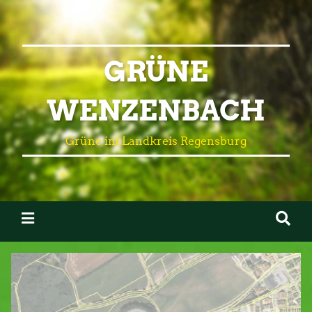
GRÜNE
WENZENBACH
Grüne im Landkreis Regensburg