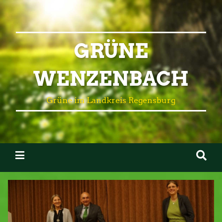
GRÜNE
WENZENBACH
Grüne im Landkreis Regensburg