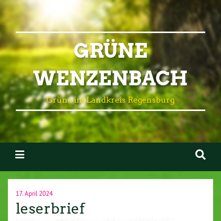
GRÜNE
WENZENBACH
Grüne im Landkreis Regensburg
17. April 2024
leserbrief