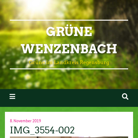
GRÜNE
WENZENBACH
Grüne im Landkreis Regensburg
8. November 2019
IMG_3554-002