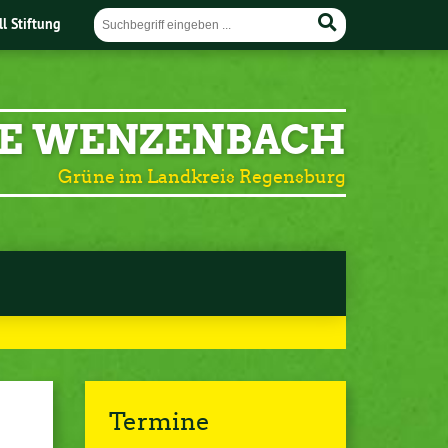
ll Stiftung
E WENZENBACH
Grüne im Landkreis Regensburg
Termine