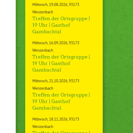
Mittwoch
19.08.2026
93173
Wenzenbach
Treffen der Ortsgruppe |
19 Uhr | Gasthof
Gambachtal
Mittwoch
16.09.2026
93173
Wenzenbach
Treffen der Ortsgruppe |
19 Uhr | Gasthof
Gambachtal
Mittwoch
21.10.2026
93173
Wenzenbach
Treffen der Ortsgruppe |
19 Uhr | Gasthof
Gambachtal
Mittwoch
18.11.2026
93173
Wenzenbach