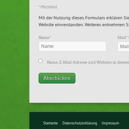
*
Pflichtfeld
Mit der Nutzung dieses Formulars erklären Sie
Website einverstanden. Weiteres entnehmen Si
Name
*
Mail
*
Name, E-Mail-Adresse und Website in diese
Startseite
Datenschutzerklärung
Impressum