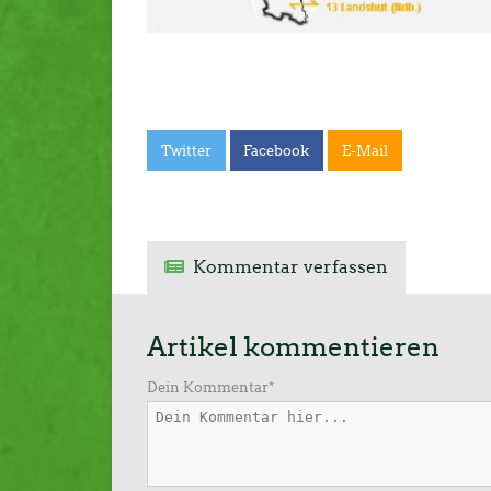
Twitter
Facebook
E-Mail
Kommentar verfassen
Artikel kommentieren
Dein Kommentar
*