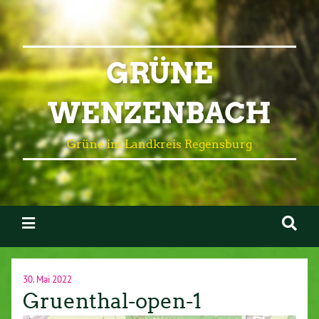
GRÜNE
WENZENBACH
Grüne im Landkreis Regensburg
30. Mai 2022
Gruenthal-open-1