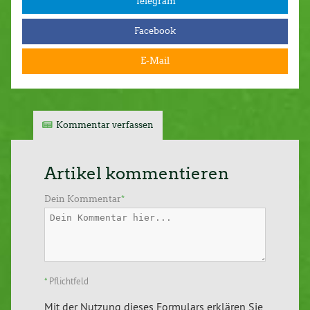
Telegram
Facebook
E-Mail
Kommentar verfassen
Artikel kommentieren
Dein Kommentar
*
*
Pflichtfeld
Mit der Nutzung dieses Formulars erklären Sie