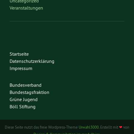
Uncategorized
Veranstaltungen
Startseite
Datenschutzerklärung
Impressum
Bundesverband
Bundestagsfraktion
Grüne Jugend
Böll Stiftung
Diese Seite nutzt das freie Wordpress-Theme
Urwahl3000
. Erstellt mit
❤
von